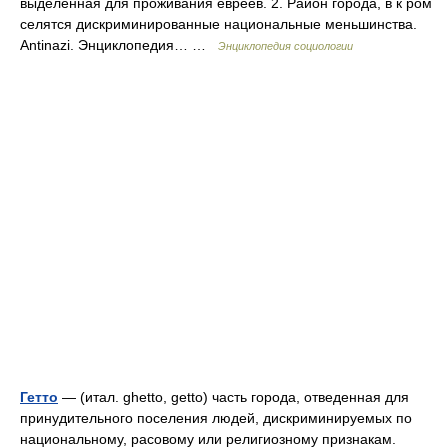
выделенная для проживания евреев. 2. Район города, в к ром
селятся дискриминированные национальные меньшинства.
Antinazi. Энциклопедия… …
Энциклопедия социологии
Гетто
— (итал. ghetto, getto) часть города, отведенная для
принудительного поселения людей, дискриминируемых по
национальному, расовому или религиозному признакам.