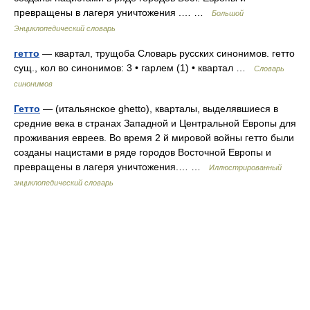
превращены в лагеря уничтожения .… …
Большой
Энциклопедический словарь
гетто
— квартал, трущоба Словарь русских синонимов. гетто
сущ., кол во синонимов: 3 • гарлем (1) • квартал …
Словарь
синонимов
Гетто
— (итальянское ghetto), кварталы, выделявшиеся в
средние века в странах Западной и Центральной Европы для
проживания евреев. Во время 2 й мировой войны гетто были
созданы нацистами в ряде городов Восточной Европы и
превращены в лагеря уничтожения.… …
Иллюстрированный
энциклопедический словарь