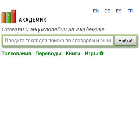
EN
DE
ES
FR
academic.ru
Словари и энциклопедии на Академике
Найти!
Толкования
Переводы
Книги
Игры ⚽