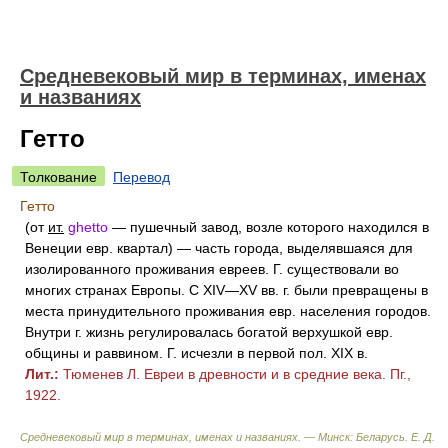
Средневековый мир в терминах, именах
и названиях
Гетто
Толкование
Перевод
Гетто
(от
ит.
ghetto
— пушечный завод, возле которого находился в
Венеции евр. квартал) — часть города, выделявшаяся для
изолированного проживания евреев. Г. существовали во
многих странах Европы. С XIV—XV вв. г. были превращены в
места принудительного проживания евр. населения городов.
Внутри г. жизнь регулировалась богатой верхушкой евр.
общины и раввином. Г. исчезли в первой пол. XIX в.
Лит.:
Тюменев Л. Евреи в древности и в средние века. Пг.,
1922.
Средневековый мир в терминах, именах и названиях. — Минск: Беларусь
.
Е. Д.